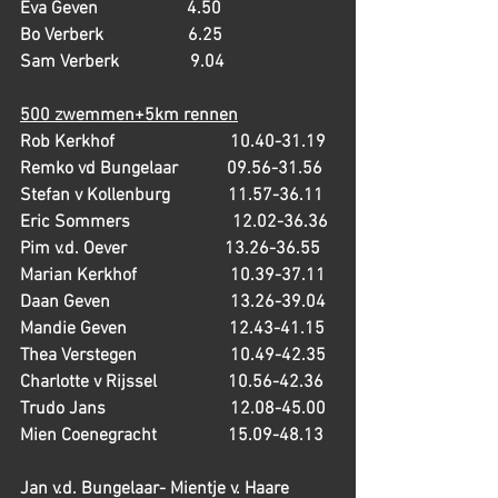
Eva Geven                    4.50
Bo Verberk                   6.25
Sam Verberk                9.04
500 zwemmen+5km rennen
Rob Kerkhof                          10.40-31.19
Remko vd Bungelaar           09.56-31.56
Stefan v Kollenburg             11.57-36.11
Eric Sommers                       12.02-36.36
Pim v.d. Oever                      13.26-36.55
Marian Kerkhof                     10.39-37.11
Daan Geven                           13.26-39.04
Mandie Geven                       12.43-41.15
Thea Verstegen                     10.49-42.35
Charlotte v Rijssel                10.56-42.36
Trudo Jans                            12.08-45.00
Mien Coenegracht                15.09-48.13
Jan v.d. Bungelaar- Mientje v. Haare  