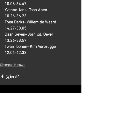
10.06-34.47
Yvonne Jans- Toon Aben                      
10.26-36.23
Thea Derks- Willem de Weerd              
14.27-38.05
Daan Geven- Jorn v.d. Oever                
13.26-38.57
Twan Toonen- Kim Verbrugge              
12.04-42.33
Olympus Nieuws
Alles weergeven
Recente blogposts