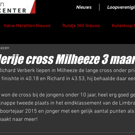
Nieuws
Loopverenig
Halve Marathon Nieuws
Rundje Mill Nieuws
Kuilenloop
lezen
ije cross Milheeze 3 maar
ichard Verberk liepen in Milheeze de lange cross onder pr
inishte in 40.18 en Richard in 43.53, hij behaalde daar een
 won de cross bij de jongens onder 10 jaar, heel erg goed 
 knappe tweede plaats in het eindklassement van de Limbr
boortejaar 2015 en jonger met een gelijk aantal punten al
maakt naar meer!