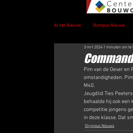
Al het Nieuws
Olympus Nieuws
3 mrt 2024
1 minuten om te 
Commander
Pim van de Oever en R
omstandigheden. Pim f
M40.
Jeugdlid Ties Peeters
behaalde hij ook een
competitie jongens ge
in deze klasse. Dat s
Olympus Nieuws