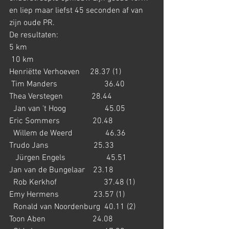
en liep maar liefst 45 seconden af van 
zijn oude PR.
De resultaten:
5 km                                                              
 10 km
Henriëtte Verhoeven     28.37 (1)                
 Tim Manders                       36.40
Thea Verstegen              28.44                    
  Jan van 't Hoog                   45.05         
Eric Sommers                20.48                    
  Willem de Weerd                46.36
Trudo Jans                      25.33                   
   Jürgen Engels                    45.51
Jan van de Bungelaar    23.18                    
  Rob Kerkhof                       37.48 (1)
Emy Hermens                 23.57 (1)              
  Ronald van Noordenburg  40.11 (2)
Toon Aben                       24.08                    