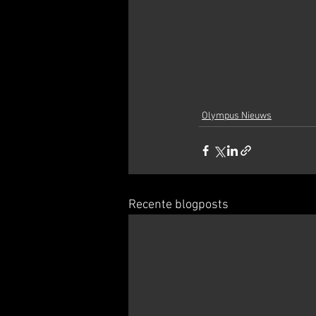
Olympus Nieuws
Recente blogposts