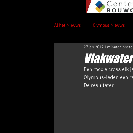
Al het Nieuws
Olympus Nieuws
27 jan 2019
1 minuten om te
Vlakwater
Een mooie cross elk ja
Olympus-leden een re
De resultaten: