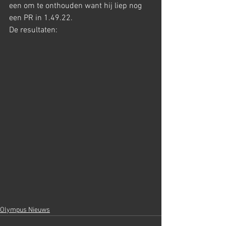
een om te onthouden want hij liep nog 
een PR in 1.49.22.
De resultaten:
Olympus Nieuws