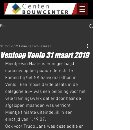
Post
Al het Nieuws
31 mrt 2019
1 minuten om te lezen
Al het Nieuws
Venloop Venlo 31 maart 2019
Olympus Nieuws
Mientje van Haare is er in geslaagd 
Halve Marathon Nieuws
opnieuw op het podium terecht te 
komen bij het NK halve marathon in 
Rundje Mill Nieuws
Venlo ! Een mooie derde plaats in de 
Kuilenloop Nieuws
categorie 65+ was een beloning voor het 
vele trainingswerk dat er door haar de 
afgelopen maanden was verricht. 
Mientje finishte uiteindelijk in een 
eindtijd van 1.49.07.
Ook voor Trudo Jans was deze editie er 