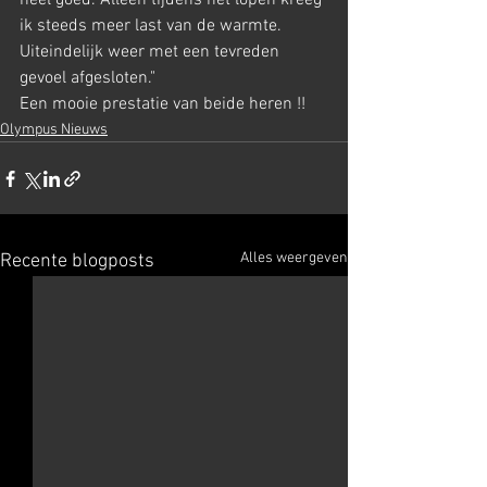
heel goed. Alleen tijdens het lopen kreeg 
ik steeds meer last van de warmte. 
Uiteindelijk weer met een tevreden 
gevoel afgesloten."
Een mooie prestatie van beide heren !!
Olympus Nieuws
Alles weergeven
Recente blogposts