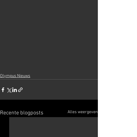
Olympus Nieuws
Alles weergeven
Recente blogposts