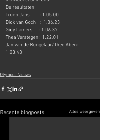
individueel of in duo.
De resultaten:
Trudo Jans        : 1.05.00
Dick van Goch   :  1.06.23
Gidy Lamers     : 1.06.37
Thea Verstegen:  1.22.01
Jan van de Bungelaar/Theo Aben:  
1.03.43
Olympus Nieuws
Alles weergeven
Recente blogposts