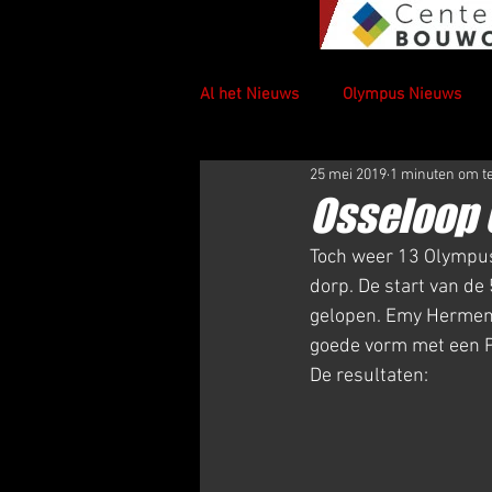
Al het Nieuws
Olympus Nieuws
25 mei 2019
1 minuten om t
Osseloop 
Toch weer 13 Olympus
dorp. De start van de
gelopen. Emy Hermens
goede vorm met een P
De resultaten: