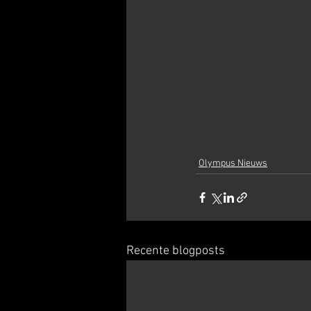
Olympus Nieuws
Recente blogposts