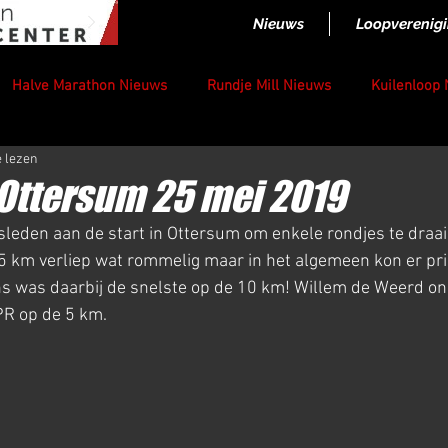
Nieuws
Loopverenig
Halve Marathon Nieuws
Rundje Mill Nieuws
Kuilenloop
e lezen
Ottersum 25 mei 2019
leden aan de start in Ottersum om enkele rondjes te draai
 5 km verliep wat rommelig maar in het algemeen kon er p
 was daarbij de snelste op de 10 km! Willem de Weerd ond
R op de 5 km.