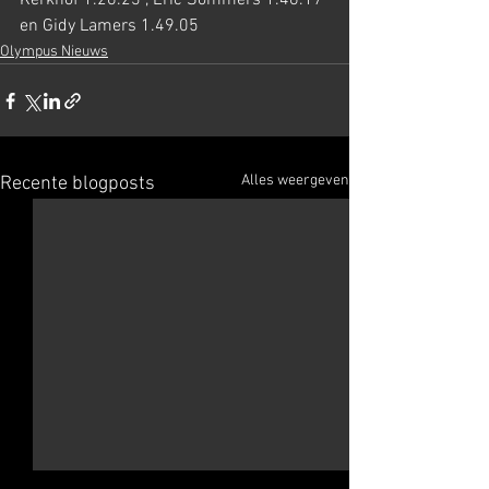
Kerkhof 1.26.23 , Eric Sommers 1.46.17 
en Gidy Lamers 1.49.05
Olympus Nieuws
Alles weergeven
Recente blogposts