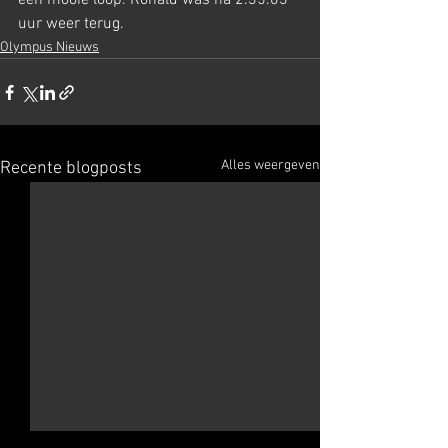
een mooie loop. Ronald was na 2.35.03 
uur weer terug.
Olympus Nieuws
Alles weergeven
Recente blogposts