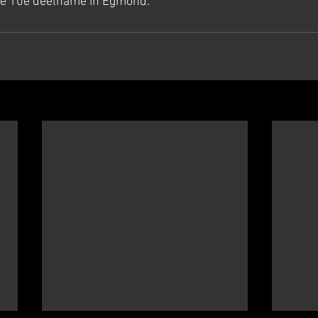
de 10e deelname in Egmond.