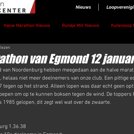
Nieuws
Loopverenig
Halve Marathon Nieuws
Rundje Mill Nieuws
Kuilenloop
 lezen
athon van Egmond 12 januar
 helaas niet meer deelnemers van onze club. Een pittige edit
7 tegen op het strand. Alleen lopen was daar echt geen opt
groepen om op te kunnen boksen tegen de wind. De toppers 
s 1985 gelopen, dit zegt wel wat over de zwaarte.
urg 1.36.38