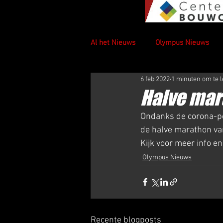
Al het Nieuws
Olympus Nieuws
6 feb 2022
1 minuten om te 
Halve mar
Ondanks de corona-per
de halve marathon va
Kijk voor meer info en
Olympus Nieuws
Recente blogposts