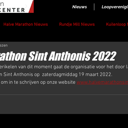
Nieuws
Loopverenig
Halve Marathon Nieuws
Rundje Mill Nieuws
Kuilenloop
lezen
athon Sint Anthonis 2022
ikelen van dit moment gaat de organisatie voor het door l
n Sint Anthonis op  zaterdagmiddag 19 maart 2022.
 om in te schrijven op onze website 
www.halvemarathonsint