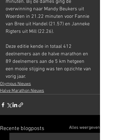
minuten. Bij de dames ging de 
overwinning naar Mandy Beukers uit 
Woerden in 21.22 minuten voor Fannie 
van Bree uit Handel (21.57) en Janneke 
Rigters uit Mill (22.26).
Deze editie kende in totaal 412 
deelnemers aan de halve marathon en 
89 deelnemers aan de 5 km hetgeen 
een mooie stijging was ten opzichte van 
vorig jaar.
Olympus Nieuws
Halve Marathon Nieuws
Alles weergeven
Recente blogposts