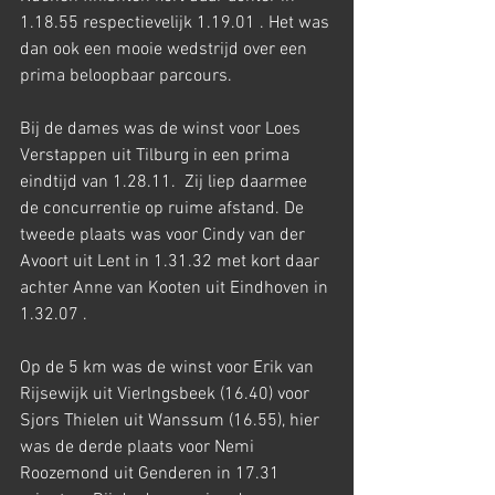
1.18.55 respectievelijk 1.19.01 . Het was 
dan ook een mooie wedstrijd over een 
prima beloopbaar parcours.
Bij de dames was de winst voor Loes 
Verstappen uit Tilburg in een prima 
eindtijd van 1.28.11.  Zij liep daarmee 
de concurrentie op ruime afstand. De 
tweede plaats was voor Cindy van der 
Avoort uit Lent in 1.31.32 met kort daar 
achter Anne van Kooten uit Eindhoven in 
1.32.07 .
Op de 5 km was de winst voor Erik van 
Rijsewijk uit Vierlngsbeek (16.40) voor 
Sjors Thielen uit Wanssum (16.55), hier 
was de derde plaats voor Nemi 
Roozemond uit Genderen in 17.31 