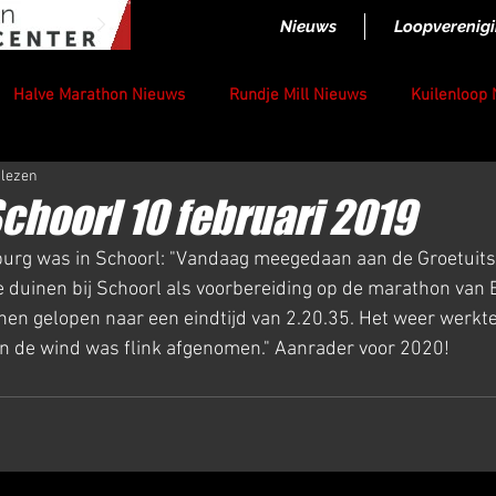
Nieuws
Loopverenig
Halve Marathon Nieuws
Rundje Mill Nieuws
Kuilenloop
 lezen
Schoorl 10 februari 2019
 duinen bij Schoorl als voorbereiding op de marathon van 
nen gelopen naar een eindtijd van 2.20.35. Het weer werkte
en de wind was flink afgenomen." Aanrader voor 2020!