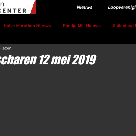
Nieuws
Loopverenig
Halve Marathon Nieuws
Rundje Mill Nieuws
Kuilenloop
e lezen
scharen 12 mei 2019