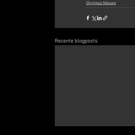
Olympus Nieuws
Recente blogposts