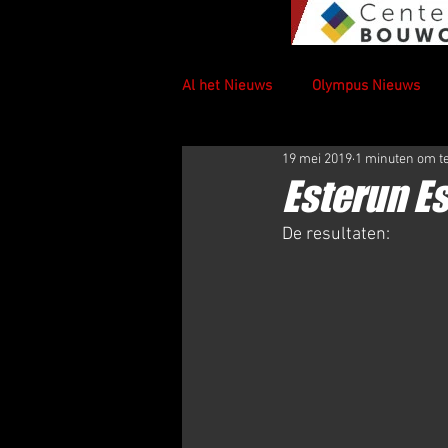
Al het Nieuws
Olympus Nieuws
19 mei 2019
1 minuten om t
Esterun E
De resultaten: