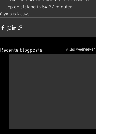
senioren in 49.32 minuten en Toon Aben 
liep de afstand in 54.37 minuten.
Olympus Nieuws
Alles weergeven
Recente blogposts