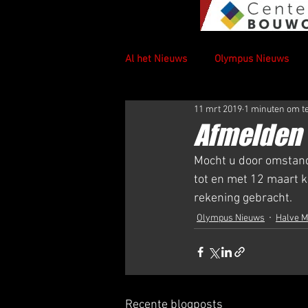
Al het Nieuws
Olympus Nieuws
11 mrt 2019
1 minuten om t
Afmelden 
Mocht u door omstand
tot en met 12 maart 
rekening gebracht.
Olympus Nieuws
Halve M
Recente blogposts