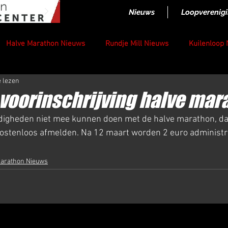
Nieuws
Loopverenig
Halve Marathon Nieuws
Rundje Mill Nieuws
Kuilenloop
e lezen
voorinschrijving halve mar
igheden niet mee kunnen doen met de halve marathon, dan
kostenloos afmelden. Na 12 maart worden 2 euro administra
arathon Nieuws