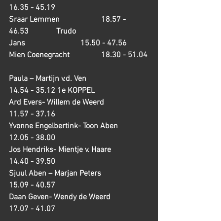
16.35 - 45.19
Sraar Lemmen                     18.57 - 
46.53              Trudo 
Jans                            15.50 - 47.56
Mien Coenegracht                18.30 - 51.04
Paula – Martijn v.d. Ven                          
14.54 - 35.12 1e KOPPEL
Ard Evers- Willem de Weerd                 
11.57 - 37.16
Yvonne Engelbertink- Toon Aben         
12.05 - 38.00
Jos Hendriks- Mientje v. Haare             
14.40 - 39.50
Sjuul Aben – Marjan Peters                   
15.09 - 40.57
Daan Geven- Wendy de Weerd              
17.07 - 41.07