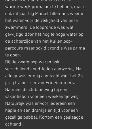
De watertemperatuur was na een 
warme week prima om te hebben, maar 
ook dit jaar lag Marcel Tillemans weer in 
het water voor de veiligheid van onze 
zwemmers. De loopronde was wat 
gewijzigd door het nog te hoge water op 
de achterzijde van het Kuilenloop-
parcours maar ook dit rondje was prima 
te doen.
Bij de zwemloop waren ook 
verschillende oud-leden aanwezig
.
 Na 
afloop was er nog aandacht voor het 25 
jarig trainer zijn van Eric Sommers. 
Namens de club ontving hij een 
vakantiebon voor een weekendje weg. 
Natuurlijk was er voor iedereen een 
hapje en een drankje en tijd voor een 
gezellige babbel. Kortom een geslaagde 
ochtend!!