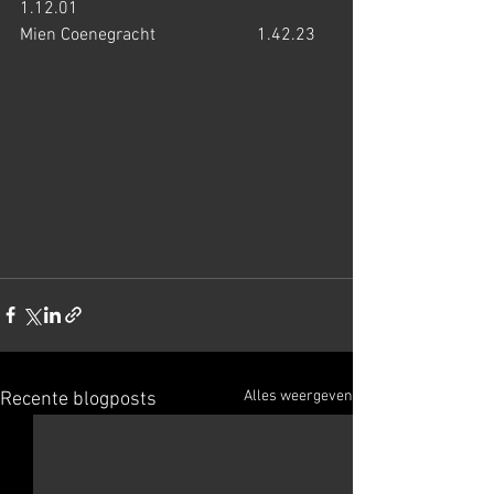
1.12.01
Mien Coenegracht                       1.42.23
Alles weergeven
Recente blogposts