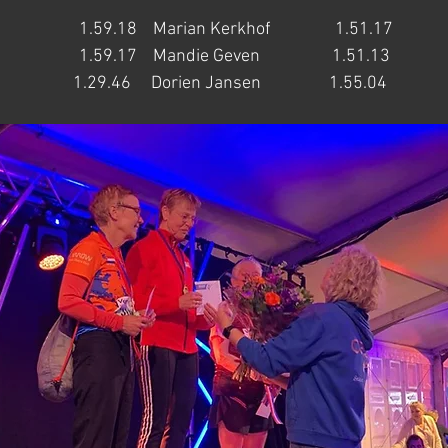
                 1.59.18    Marian Kerkhof                1.51.17
                  1.59.17    Mandie Geven                  1.51.13
                   1.29.46     Dorien Jansen                 1.55.04