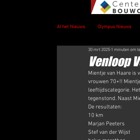
Al het Nieuws
Olympus Nieuws
30 mrt 2025
1 minuten om t
Venloop V
Mientje van Haare is
vrouwen 70+!! Mientje
leeftijdscategorie. H
tegenstond. Naast Mie
De resultaten:
10 km
Marjan Peeters              
Stef van der Wijst           