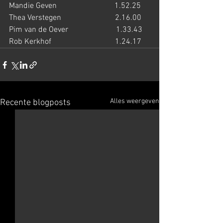
Mandie Geven                             1.52.25
Thea Verstegen                           2.16.00
Pim van de Oever                        1.33.43
Rob Kerkhof                                1.24.17
Alles weergeven
Recente blogposts