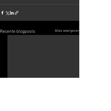
Alles weergeven
Recente blogposts