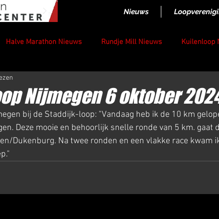
Nieuws
Loopverenig
Halve Marathon Nieuws
Rundje Mill Nieuws
Kuilenloop
lezen
oop Nijmegen 6 oktober 202
egen bij de Staddijk-loop: "Vandaag heb ik de 10 km gelope
gen. Deze mooie en behoorlijk snelle ronde van 5 km. gaat d
en/Dukenburg. Na twee ronden en een vlakke race kwam ik 
p."