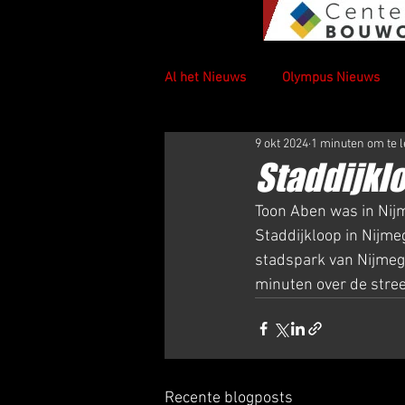
Al het Nieuws
Olympus Nieuws
9 okt 2024
1 minuten om te 
Staddijkl
Toon Aben was in Nijm
Staddijkloop in Nijme
stadspark van Nijmeg
minuten over de stree
Recente blogposts