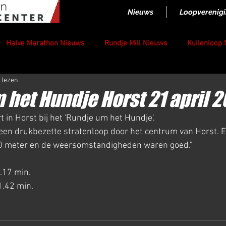
Nieuws
Loopverenig
Halve Marathon Nieuws
Rundje Mill Nieuws
Kuilenloop
 lezen
 het Hundje Horst 21 april 
t in Horst bij het 'Rundje um het Hundje'. 
een drukbezette stratenloop door het centrum van Horst. Ee
00 meter en de weersomstandigheden waren goed."
.17 min.
1.42 min.