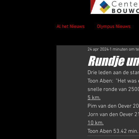
Al het Nieuws
Olympus Nieuws
24 apr 2024
1 minuten om te
Rundje um
Drie leden aan de star
Toon Aben:  "Het was 
snelle ronde van 25
5 km.
Pim van den Oever 20
Jorn van den Oever 2
10 km.
Toon Aben 53.42 min.