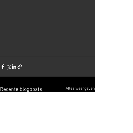
Alles weergeven
Recente blogposts