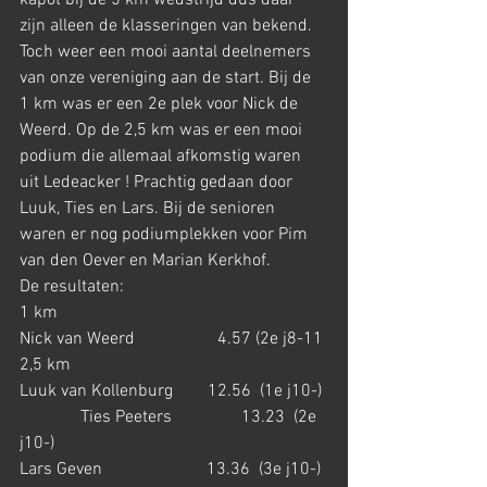
kapot bij de 5 km wedstrijd dus daar 
zijn alleen de klasseringen van bekend.
Toch weer een mooi aantal deelnemers 
van onze vereniging aan de start. Bij de 
1 km was er een 2e plek voor Nick de 
Weerd. Op de 2,5 km was er een mooi 
podium die allemaal afkomstig waren 
uit Ledeacker ! Prachtig gedaan door 
Luuk, Ties en Lars. Bij de senioren 
waren er nog podiumplekken voor Pim 
van den Oever en Marian Kerkhof.
De resultaten:
1 km
Nick van Weerd                   4.57 (2e j8-11
2,5 km
Luuk van Kollenburg        12.56  (1e j10-) 
              Ties Peeters                13.23  (2e 
j10-)
Lars Geven                        13.36  (3e j10-) 