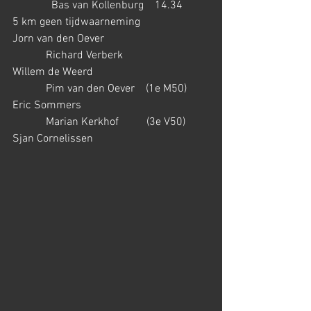
              Bas van Kollenburg    14.34
5 km geen tijdwaarneming
Jorn van den Oever                                      
            Richard Verberk
Willem de Weerd                                          
            Pim van den Oever    (1e M50)
Eric Sommers                                              
            Marian Kerkhof          (3e V50)
Sjan Cornelissen 