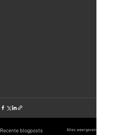
Alles weergeven
Recente blogposts