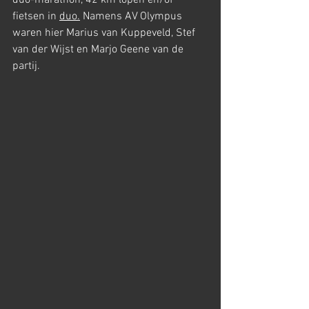
duo-marathon, 42 km lopen en/of 
fietsen in 
duo.
 Namens AV Olympus 
waren hier Marius van Kuppeveld, Stef 
van der Wijst en Marjo Geene van de 
partij.