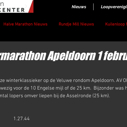
Nieuws
Loopverenig
Halve Marathon Nieuws
Rundje Mill Nieuws
Kuilenloop
marathon Apeldoorn 1 febru
eze winterklassieker op de Veluwe rondom Apeldoorn. AV 
nwezig voor de 10 Engelse mijl of de 25 km.  Bijzonder was h
ntal lopers omver liepen bij de Asselronde (25 km). 
          1.27.44