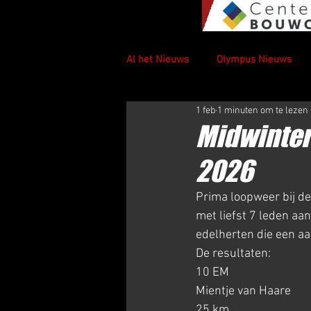
Al het Nieuws
Olympus Nieuws
1 feb
1 minuten om te lezen
Midwinter
2026
Prima loopweer bij d
met liefst 7 leden aa
edelherten die een aa
De resultaten:
10 EM
Mientje van Haare         
25 km