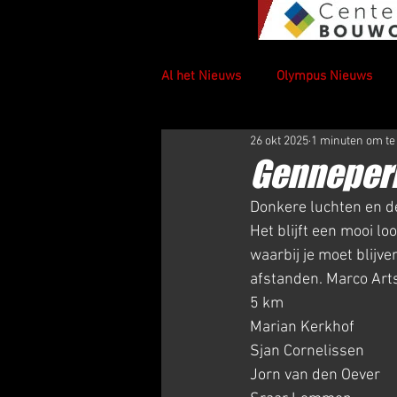
Al het Nieuws
Olympus Nieuws
26 okt 2025
1 minuten om te
Genneperh
Donkere luchten en de
Het blijft een mooi l
waarbij je moet blijv
afstanden. Marco Arts
5 km
Marian Kerkhof          
Sjan Cornelissen         28.
Jorn van den Oever     20.5