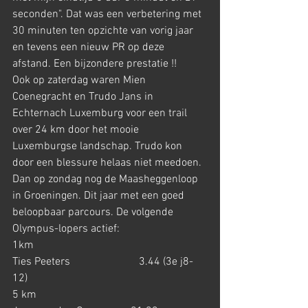
seconden". Dat was een verbetering met 
30 minuten ten opzichte van vorig jaar 
en tevens een nieuw PR op deze 
afstand. Een bijzondere prestatie !!
Ook op zaterdag waren Mien 
Coenegracht en Trudo Jans in 
Echternach Luxemburg voor een trail 
over 24 km door het mooie 
Luxemburgse landschap. Trudo kon 
door een blessure helaas niet meedoen.
Dan op zondag nog de Maasheggenloop 
in Groeningen. Dit jaar met een goed 
beloopbaar parcours. De volgende 
Olympus-lopers actief:
1km
Ties Peeters                         3.44 (3e j8-
12)
5 km