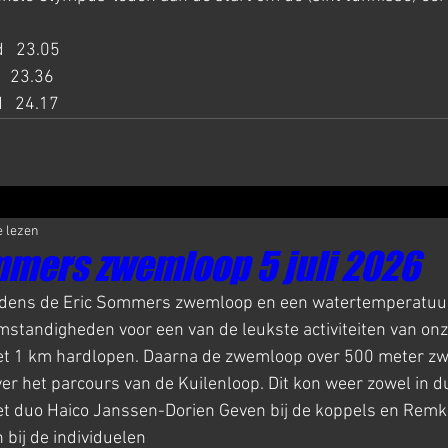
   23.05
   23.36
   24.17
e lezen
mmers zwemloop 5 juli 2026
ijdens de Eric Sommers zwemloop en een watertemperatuur
standigheden voor een van de leukste activiteiten van onz
et 1 km hardlopen. Daarna de zwemloop over 500 meter z
r het parcours van de Kuilenloop. Dit kon weer zowel in duo
t duo Haico Janssen-Dorien Geven bij de koppels en Remk
bij de individuelen